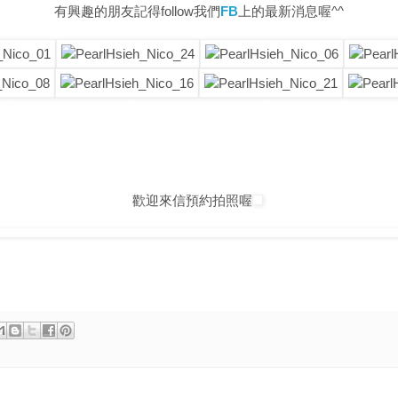
有興趣的朋友記得follow我們
FB
上的最新消息喔^^
寶寶 攝影 百日 滿月 灣區 婚紗攝影 舊金山 親子寫真
孕婦寫真 舊金
photographer newborn family baby Bay Area Cupertino Fremont Sun
Fine Art Palace
華人攝影師 台灣攝影師 舊金山攝影師 美國結婚 美
rewedding San Francisco Engagement Bay Area wedding
T
Maternity Family 海外婚紗 攝影 senior session
歡迎來信預約拍照喔