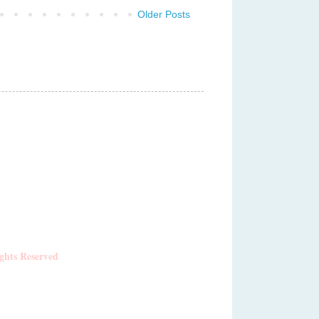
Older Posts
ghts Reserved