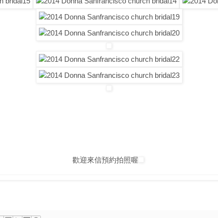
生兒 寶寶 攝影 百日 滿月 灣區 婚紗攝影 舊金山 親子寫真
孕婦寫真
photographer newborn family baby Bay Area Cupertino Fremont Sun
Fine Art Palace
華人攝影師 台灣攝影師 舊金山攝影師 美國結婚 美
rewedding San Francisco Engagement Bay Area wedding
T
Maternity Family 海外婚紗 攝影
歡迎來信預約拍照喔