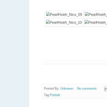
舊金山 台灣人 攝影師 親子 新生兒 
San Francisco Taiwanese 
prewedding Engagement photo City Hall 
舊金山婚攝 矽谷婚紗攝影師 San Francisco P
Posted By:
Unknown
No comments:
Tag
Portrait