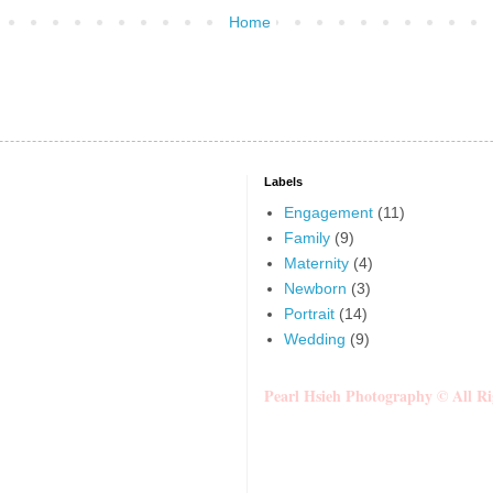
Home
Labels
Engagement
(11)
Family
(9)
Maternity
(4)
Newborn
(3)
Portrait
(14)
Wedding
(9)
Pearl Hsieh Photography © All Ri