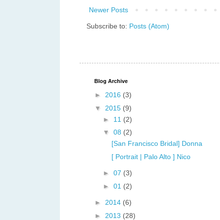
Newer Posts
Subscribe to:
Posts (Atom)
Blog Archive
►
2016
(3)
▼
2015
(9)
►
11
(2)
▼
08
(2)
[San Francisco Bridal] Donna
[ Portrait | Palo Alto ] Nico
►
07
(3)
►
01
(2)
►
2014
(6)
►
2013
(28)